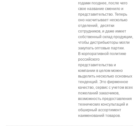
годами позднее, после чего
свое название сменило и
представительство. Теперь
оно насчитывает несколько
отделений, десятки
сотрудников, и даже имеет
собственный склад продукции,
чтобы дистрибьюторы могли
закупать оптовые партии.
В корпоративной политике
российского
представительства и
компании в целом можно
выделить несколько основных
тенденций. Это фирменное
качество, сервис с учетом всех
пожеланий заказчиков,
возможность предоставления
технических консультаций и
обширный ассортимент
наименований товаров.