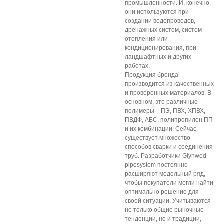
промышленности. И, конечно,
они используются при
создании водопроводов,
дренажных систем, систем
отопления или
кондиционирования, при
ландшафтных и других
работах.
Продукция бренда
производится из качественных
и проверенных материалов. В
основном, это различные
полимеры – ПЭ, ПВХ, ХПВХ,
ПВДФ, АБС, полипропилен ПП
и их комбинации. Сейчас
существует множество
способов сварки и соединения
труб. Разработчики Glynwed
pipesystem постоянно
расширяют модельный ряд,
чтобы покупатели могли найти
оптимально решение для
своей ситуации. Учитываются
не только общие рыночные
тенденции, но и традиции,