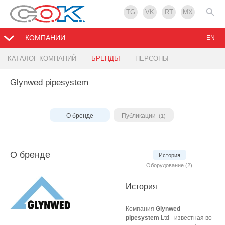
TG
VK
RT
MX
КОМПАНИИ
EN
КАТАЛОГ КОМПАНИЙ
БРЕНДЫ
ПЕРСОНЫ
Glynwed pipesystem
О бренде
Публикации
(1)
О бренде
История
Оборудование (2)
История
Компания
Glynwed
pipesystem
Ltd - известная во