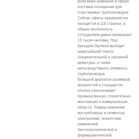
всем мире компания в сфере
поставок оснащения для
пластиковых трубопроводов.
Сейчас офисы предприятия
находятся в 110 странах, а
общая численность
сотрудников давно превышает
15 тысяч человек. Под
брендом Glynwed выходит
широчайший спектр
соединительной и запорной
арматуры, а также
непосредственно элементы
трубопроводов.
Большой диапазон размеров,
мощностей и стандартов
сполна обеспечивает
промышленную, строительно-
монтажную и коммунальную
области. Товары компании
востребованы в сегментах
электроники, энергетики,
химической,
биотехнологической и
фармацевтической