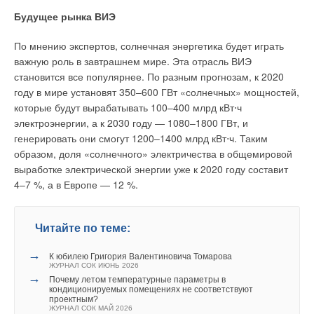
Будущее рынка ВИЭ
По мнению экспертов, солнечная энергетика будет играть
важную роль в завтрашнем мире. Эта отрасль ВИЭ
становится все популярнее. По разным прогнозам, к 2020
году в мире установят 350–600 ГВт «солнечных» мощностей,
которые будут вырабатывать 100–400 млрд кВт⋅ч
электроэнергии, а к 2030 году — 1080–1800 ГВт, и
генерировать они смогут 1200–1400 млрд кВт⋅ч. Таким
образом, доля «солнечного» электричества в общемировой
выработке электрической энергии уже к 2020 году составит
4–7 %, а в Европе — 12 %.
Читайте по теме:
→
К юбилею Григория Валентиновича Томарова
ЖУРНАЛ СОК ИЮНЬ 2026
→
Почему летом температурные параметры в
кондиционируемых помещениях не соответствуют
проектным?
ЖУРНАЛ СОК МАЙ 2026