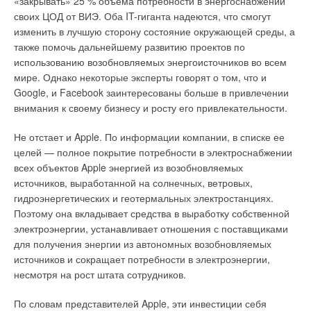
«закрывать» 25 % объема потребности в энергоснабжении
своих ЦОД от ВИЭ. Оба IT-гиганта надеются, что смогут
изменить в лучшую сторону состояние окружающей среды, а
также помочь дальнейшему развитию проектов по
использованию возобновляемых энергоисточников во всем
мире. Однако некоторые эксперты говорят о том, что и
Google, и Facebook заинтересованы больше в привлечении
внимания к своему бизнесу и росту его привлекательности.
Не отстает и Apple. По информации компании, в списке ее
целей — полное покрытие потребности в электроснабжении
всех объектов Apple энергией из возобновляемых
источников, выработанной на солнечных, ветровых,
гидроэнергетических и геотермальных электростанциях.
Поэтому она вкладывает средства в выработку собственной
электроэнергии, устанавливает отношения с поставщиками
для получения энергии из автономных возобновляемых
источников и сокращает потребности в электроэнергии,
несмотря на рост штата сотрудников.
По словам представителей Apple, эти инвестиции себя