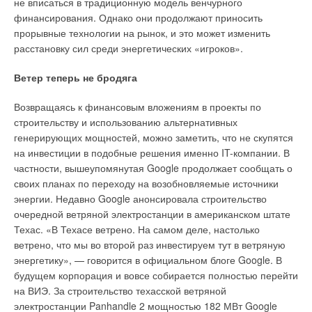
не вписаться в традиционную модель венчурного
финансирования. Однако они продолжают приносить
прорывные технологии на рынок, и это может изменить
расстановку сил среди энергетических «игроков».
Ветер теперь не бродяга
Возвращаясь к финансовым вложениям в проекты по
строительству и использованию альтернативных
генерирующих мощностей, можно заметить, что не скупятся
на инвестиции в подобные решения именно IT-компании. В
частности, вышеупомянутая Google продолжает сообщать о
своих планах по переходу на возобновляемые источники
энергии. Недавно Google анонсировала строительство
очередной ветряной электростанции в американском штате
Техас. «В Техасе ветрено. На самом деле, настолько
ветрено, что мы во второй раз инвестируем тут в ветряную
энергетику», — говорится в официальном блоге Google. В
будущем корпорация и вовсе собирается полностью перейти
на ВИЭ. За строительство техасской ветряной
электростанции Panhandle 2 мощностью 182 МВт Google