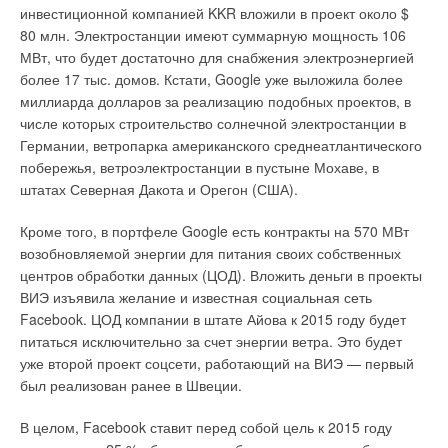
инвестиционной компанией KKR вложили в проект около $
80 млн. Электростанции имеют суммарную мощность 106
МВт, что будет достаточно для снабжения электроэнергией
более 17 тыс. домов. Кстати, Google уже выложила более
миллиарда долларов за реализацию подобных проектов, в
числе которых строительство солнечной электростанции в
Германии, ветропарка американского среднеатлантического
побережья, ветроэлектростанции в пустыне Мохаве, в
штатах Северная Дакота и Орегон (США).
Кроме того, в портфеле Google есть контракты на 570 МВт
возобновляемой энергии для питания своих собственных
центров обработки данных (ЦОД). Вложить деньги в проекты
ВИЭ изъявила желание и известная социальная сеть
Facebook. ЦОД компании в штате Айова к 2015 году будет
питаться исключительно за счет энергии ветра. Это будет
уже второй проект соцсети, работающий на ВИЭ — первый
был реализован ранее в Швеции.
В целом, Facebook ставит перед собой цель к 2015 году