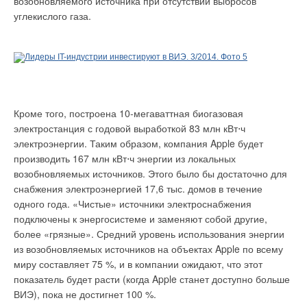
возобновляемого источника при отсутствии выбросов
углекислого газа.
Кроме того, построена 10-мегаваттная биогазовая
электростанция с годовой выработкой 83 млн кВт⋅ч
электроэнергии. Таким образом, компания Apple будет
производить 167 млн кВт⋅ч энергии из локальных
возобновляемых источников. Этого было бы достаточно для
снабжения электроэнергией 17,6 тыс. домов в течение
одного года. «Чистые» источники электроснабжения
подключены к энергосистеме и заменяют собой другие,
более «грязные». Средний уровень использования энергии
из возобновляемых источников на объектах Apple по всему
миру составляет 75 %, и в компании ожидают, что этот
показатель будет расти (когда Apple станет доступно больше
ВИЭ), пока не достигнет 100 %.