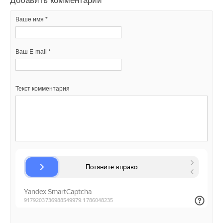
Добавить комментарий
Ваше имя *
Ваш E-mail *
Ваш E-mail *
Текст комментария
Текст комментария