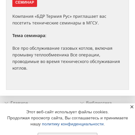
СЕМИНАР
Компания «БДР Термия Рус» приглашает вас
посетить технические семинары в МГСУ.
Тема семинара
:
Все про обслуживание газовых котлов, включая
промывку теплообмееника Все операции,
проводимые во время технического обслуживания
котлов.
Главное
Библиотека
×
Подписка
Реклама
Этот веб-сайт использует файлы cookies.
Продолжая просмотр сайта, Вы соглашаетесь и принимаете
Информация
нашу
политику конфиденциальности
.
© 2002 - 2026 OOO Издательский дом «МЕДИА ТЕХНОЛОДЖИ» +7 (495) 665-00-