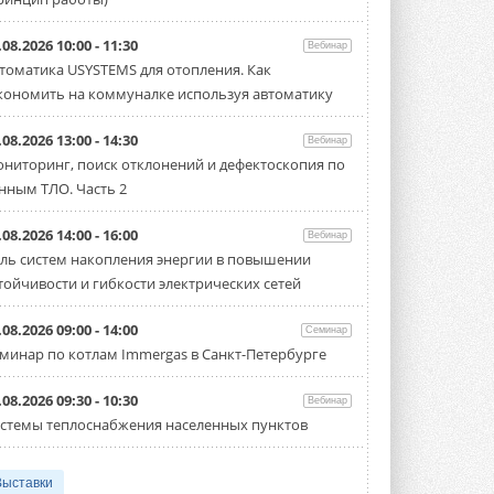
.08.2026 10:00 - 11:30
Вебинар
томатика USYSTEMS для отопления. Как
кономить на коммуналке используя автоматику
.08.2026 13:00 - 14:30
Вебинар
ниторинг, поиск отклонений и дефектоскопия по
нным ТЛО. Часть 2
.08.2026 14:00 - 16:00
Вебинар
ль систем накопления энергии в повышении
тойчивости и гибкости электрических сетей
.08.2026 09:00 - 14:00
Семинар
минар по котлам Immergas в Санкт-Петербурге
.08.2026 09:30 - 10:30
Вебинар
стемы теплоснабжения населенных пунктов
Выставки