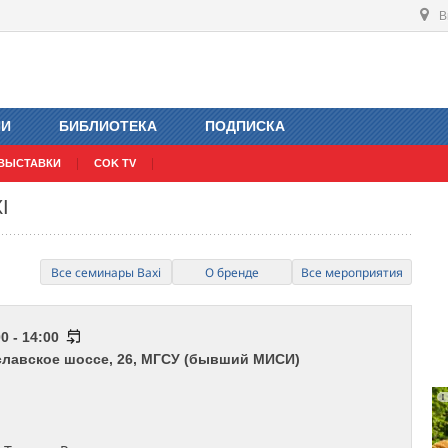
В
ИИ
БИБЛИОТЕКА
ПОДПИСКА
ВЫСТАВКИ
COK TV
I
Все семинары Baxi
О бренде
Все мероприятия
0 - 14:00
ославское шоссе, 26, МГСУ (бывший МИСИ)