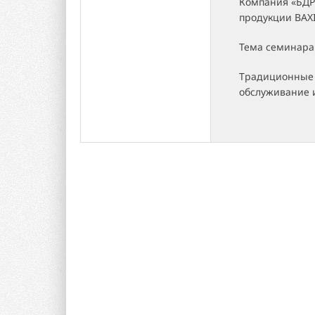
Компания «БДР
продукции BAXI
Тема семинара
Традиционные к
обслуживание 