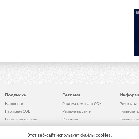
Подписка
Реклама
Информ
На новости
Реклама в журнале СОК
Реквизиты
На журнал СОК
Реклама на сайте
Пользовате
Новости на ваш сайт
Рассылка
Политика к
Медиакит
Этот веб-сайт использует файлы cookies.