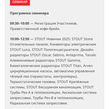
СЕМИНАР
Программа семинара
09:30–10:00
— Регистрация Участников.
Приветственный кофе-брейк.
10:00–12:50
— STOUT Новинки 2025: STOUT Stone
Отопительные панели, Конвекторы электрические
STOUT Luna, STOUT Полотенцесушители, Дизайн-
радиаторы STOUT Oscar, Sebino, Anteprima, Tonale.
Алюминиевые радиаторы STOUT Gamma,
Биметаллические радиаторы STOUT Titan, Arven
циркуляционные насосы, автоматика управления
тёплый пол (термостаты, контроллеры),
Термостатические головки, STOUT Крепёжные
системы, STOUT Бесшумная канализация, STOUT
Трубы Pex-A в теплоизоляции, Аксиальная система
запрессовки, Трубы Pex-B в теплоизоляции,
Радиальная система запрессовки.