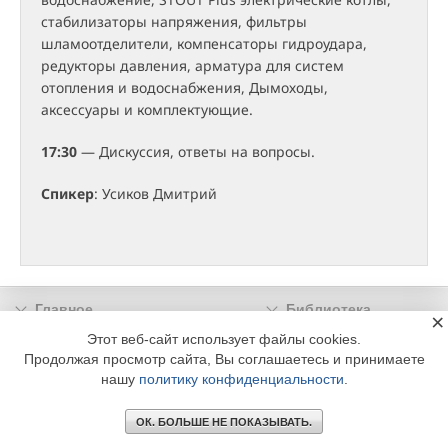
стабилизаторы напряжения, фильтры
шламоотделители, компенсаторы гидроудара,
редукторы давления, арматура для систем
отопления и водоснабжения, Дымоходы,
аксессуары и комплектующие.
17:30
— Дискуссия, ответы на вопросы.
Спикер
: Усиков Дмитрий
Главное
Библиотека
×
Подписка
Реклама
Этот веб-сайт использует файлы cookies.
Продолжая просмотр сайта, Вы соглашаетесь и принимаете
Информация
нашу
политику конфиденциальности
.
© 2002 - 2026 OOO Издательский дом «МЕДИА ТЕХНОЛОДЖИ» +7 (495) 665-00-
00
ОК. БОЛЬШЕ НЕ ПОКАЗЫВАТЬ.