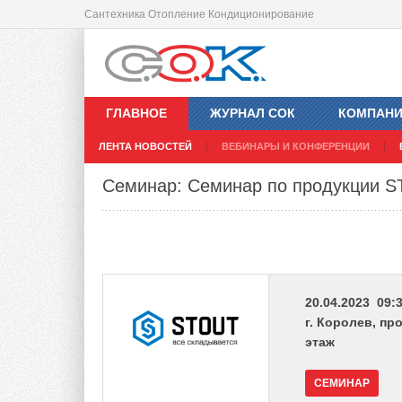
Сантехника Отопление Кондиционирование
ГЛАВНОЕ
ЖУРНАЛ СОК
КОМПАН
ЛЕНТА НОВОСТЕЙ
ВЕБИНАРЫ И КОНФЕРЕНЦИИ
Семинар: Семинар по продукции ST
20.04.2023 09:3
г. Королев, пр
этаж
СЕМИНАР