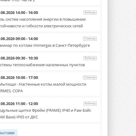
.08.2026 14:00 - 16:00
Вебинар
ль систем накопления энергии в повышении
тойчивости и гибкости электрических сетей
.08.2026 09:00 - 14:00
Семинар
минар по котлам Immergas в Санкт-Петербурге
.08.2026 09:30 - 10:30
Вебинар
стемы теплоснабжения населенных пунктов
.08.2026 10:00 - 17:00
Семинар
 Мытищи - Настенные котлы малой мощности
RMES, COPA
.08.2026 11:00 - 12:00
Вебинар
дульные щитки Фрейм (FRAME) IP40 и Рам Бэйс
AM Base) IP65 от ДКС
Выставки