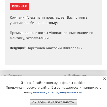
ВЕБИНАР
Компания Viessmann приглашает Вас принять
участие в вебинаре на
тему
:
Промышленные котлы Vitomax: рекомендации по
монтажу, эксплуатации
Ведущий
: Харитонов Анатолий Викторович
Главное
Библиотека
×
Подписка
Реклама
Этот веб-сайт использует файлы cookies.
Продолжая просмотр сайта, Вы соглашаетесь и принимаете
Информация
нашу
политику конфиденциальности
.
© 2002 - 2026 OOO Издательский дом «МЕДИА ТЕХНОЛОДЖИ» +7 (495) 665-00-
00
ОК. БОЛЬШЕ НЕ ПОКАЗЫВАТЬ.