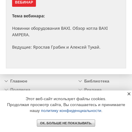
ВЕБИНАР
Тема вебинара:
Новинки оборудования BAXI. Обзор котла BAXI
AMPERA.
Ведущие: Ярослав Грабик и Алексей Тукай.
Главное
Библиотека
Подписка
Реклама
×
Информация
Этот веб-сайт использует файлы cookies.
Продолжая просмотр сайта, Вы соглашаетесь и принимаете
нашу
политику конфиденциальности
.
© 2002 - 2026 OOO Издательский дом «МЕДИА ТЕХНОЛОДЖИ» +7 (495) 665-00-
00
ОК. БОЛЬШЕ НЕ ПОКАЗЫВАТЬ.