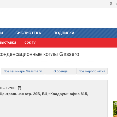
В
ИИ
БИБЛИОТЕКА
ПОДПИСКА
ВЫСТАВКИ
COK TV
конденсационные котлы Gassero
Все семинары Viessmann
О бренде
Все мероприятия
0 - 17:00
 Центральная стр. 20Б, БЦ «Квадрум» офис 815,