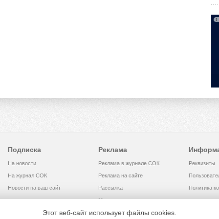
Подписка
Реклама
Информ
На новости
Реклама в журнале СОК
Реквизиты
На журнал СОК
Реклама на сайте
Пользовате
Новости на ваш сайт
Рассылка
Политика к
Медиакит
Этот веб-сайт использует файлы cookies.