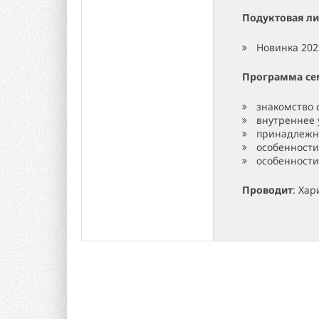
Подуктовая л
Новинка 202
Программа се
знакомство
внутреннее 
принадлежн
особенности
особенност
Проводит
: Ха