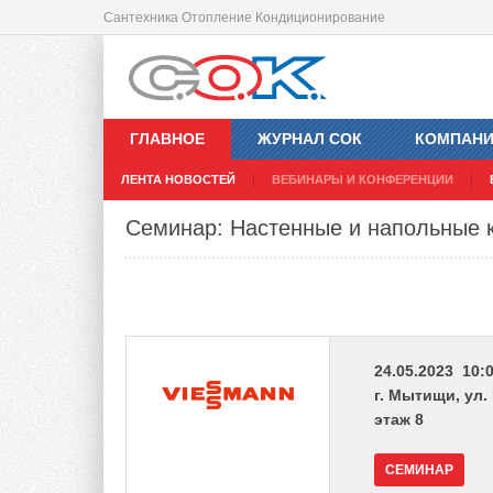
Сантехника Отопление Кондиционирование
ГЛАВНОЕ
ЖУРНАЛ СОК
КОМПАН
ЛЕНТА НОВОСТЕЙ
ВЕБИНАРЫ И КОНФЕРЕНЦИИ
Семинар: Настенные и напольные 
24.05.2023 10:0
г. Мытищи, ул.
этаж 8
СЕМИНАР