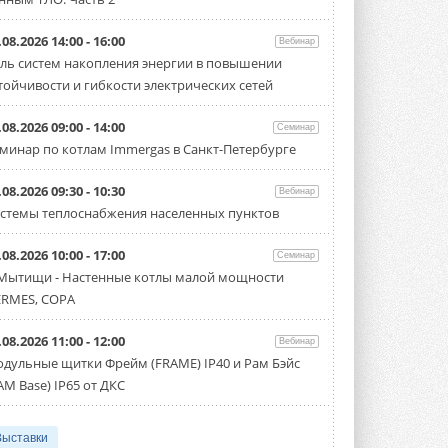
.08.2026 14:00 - 16:00
Вебинар
ль систем накопления энергии в повышении
тойчивости и гибкости электрических сетей
.08.2026 09:00 - 14:00
Семинар
минар по котлам Immergas в Санкт-Петербурге
.08.2026 09:30 - 10:30
Вебинар
стемы теплоснабжения населенных пунктов
.08.2026 10:00 - 17:00
Семинар
 Мытищи - Настенные котлы малой мощности
RMES, COPA
.08.2026 11:00 - 12:00
Вебинар
дульные щитки Фрейм (FRAME) IP40 и Рам Бэйс
AM Base) IP65 от ДКС
Выставки