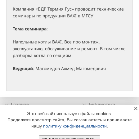
Компания «БДР Термия Рус» проводит технические
семинары по продукции BAXI в МГСУ.
Тема семинара
:
Напольные котлы BAXI. Все про монтаж,
эксплуатацию, обслуживание и ремонт. В том числе
разборка котла по секциям.
Ведущий
: Магомедов Ахмед Магомедович
Главное
Библиотека
×
Подписка
Реклама
Этот веб-сайт использует файлы cookies.
Продолжая просмотр сайта, Вы соглашаетесь и принимаете
Информация
нашу
политику конфиденциальности
.
© 2002 - 2026 OOO Издательский дом «МЕДИА ТЕХНОЛОДЖИ» +7 (495) 665-00-
00