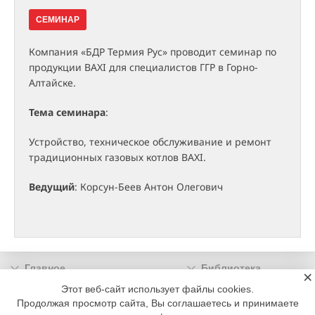
СЕМИНАР
Компания «БДР Термия Рус» проводит семинар по
продукции BAXI для специалистов ГГР в Горно-
Алтайске.
Тема семинара
:
Устройство, техническое обслуживание и ремонт
традиционных газовых котлов BAXI.
Ведущий
: Корсун-Беев Антон Олегович
Главное
Библиотека
×
Подписка
Реклама
Этот веб-сайт использует файлы cookies.
Продолжая просмотр сайта, Вы соглашаетесь и принимаете
Информация