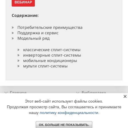
ВЕБИНАР
Содержание:
Потребительские преимущества
Поддержка и сервис
Модельный ряд
классические сплит-системы
инверторные сплит-системы
мобильные кондиционеры
мульти сплит-системы
Главное
Библиотека
×
Подписка
Реклама
Этот веб-сайт использует файлы cookies.
Продолжая просмотр сайта, Вы соглашаетесь и принимаете
Информация
нашу
политику конфиденциальности
.
© 2002 - 2026 OOO Издательский дом «МЕДИА ТЕХНОЛОДЖИ» +7 (495) 665-00-
00
ОК. БОЛЬШЕ НЕ ПОКАЗЫВАТЬ.