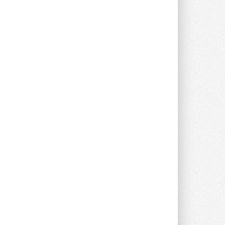
Группа «Теплолюкс» открыла
новую производственную
площадку
Открытие нового завода состоялось
сегодня в Мытищах ...
29 ИЮЛЯ 2026
Stiebel Eltron — спонсирует
международные соревнования
25 спортсменов, выступающих в
прыжках с трамплина и лыжном
двоеборье на международных ...
29 ИЮЛЯ 2026
Новый фирменный магазин
Midea открылся в Сургуте
Компания «Даичи» совместно с
партнером «Энердрим» открыла новый
фирменный магазин Midea в Сургуте ...
29 ИЮЛЯ 2026
Токио — лидер по
интенсивности использования
кондиционеров
Данные получены в ходе очередного