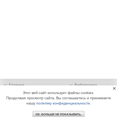
Главное
Библиотека
×
Подписка
Реклама
Этот веб-сайт использует файлы cookies.
Продолжая просмотр сайта, Вы соглашаетесь и принимаете
Информация
нашу
политику конфиденциальности
.
© 2002 - 2026 OOO Издательский дом «МЕДИА ТЕХНОЛОДЖИ» +7 (495) 665-00-
00
ОК. БОЛЬШЕ НЕ ПОКАЗЫВАТЬ.