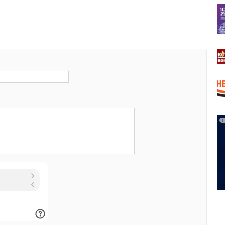
.RU
Уведомления отключены