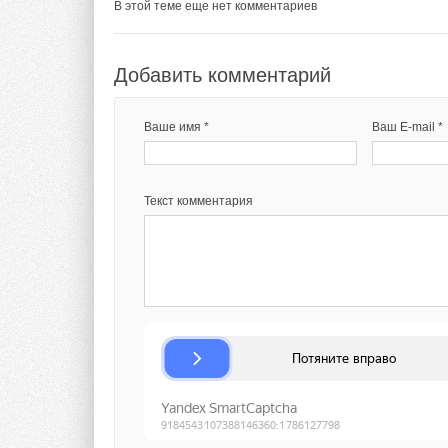
ИСТОЧНИК:
RENEN
В этой теме еще нет комментариев
Тэги:
Системы хранения энергии
Добавить комментарий
Комментарии
Ваше имя *
Ваш E-mail *
В этой теме еще нет комментариев
Текст комментария
Добавить комментарий
Ваше имя *
Ваш E-mail *
Текст комментария