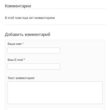
Комментарии
В этой теме еще нет комментариев
Уведомления отключены
Комментарии
Добавить комментарий
В этой теме еще нет комментариев
Ваше имя *
Добавить комментарий
Ваш E-mail *
Ваше имя *
Текст комментария
Ваш E-mail *
Текст комментария