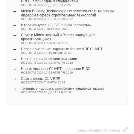
Ваше имя *
Дьявольский аппарат, или Несбывшаяся мечта «царского
PRO L с природным хладагентом
НОВОСТИ СОК 30 ДЕКАБРЯ 2025
друга»
→
Midea Building Technologies стремится стать мировым
KD Navien отмечает свой 40-летний юбилей
лидером в сфере строительных технологий
Тепло значит добро. Protherm и Фонд Константина
Ваш E-mail *
НОВОСТИ СОК 23 СЕНТЯБРЯ 2022
Хабенского помогают детям
→
Итоги конкурса «CLIVET: HVAC проекты»
Уведомления отключены
Радиаторы для дома и квартиры: выбор и установка
НОВОСТИ СОК 7 ФЕВРАЛЯ 2022
→
Тепло и уют в условиях суровых холодов северного
Clivet и Midea: первый в России конкурс для
Комментарии
проектировщиков
полушария
Текст комментария
НОВОСТИ СОК 9 АВГУСТА 2021
Обеспечение электрической автономности отопительных
→
Новое поколение наружных блоков VRF CLIVET
установок транспортной техники
В этой теме еще нет комментариев
НОВОСТИ СОК 10 ФЕВРАЛЯ 2020
Влияние профилей поверхности теплообмена на
→
Новая серия чиллеров компании
изменение времени нагрева и объём потребляемого газа
НОВОСТИ СОК 20 СЕНТЯБРЯ 2019
→
Автоматизация инженерных систем. Опрос экспертов
Новые чиллеры CLIVET на фреоне R-32
Добавить комментарий
НОВОСТИ СОК 19 СЕНТЯБРЯ 2019
Пусконаладка систем вентиляции и кондиционирования
→
Сайты клоны CLIVET!!!
Итоги Берлинской недели возобновляемой энергетики
НОВОСТИ СОК 7 МАРТА 2019
Ваше имя *
Энергетические кооперативы в России
→
Тепловые насосы с выносными конденсаторами
Применение энергосберегающих мероприятий в жилых
НОВОСТИ СОК 28 ДЕКАБРЯ 2018
малоэтажных домах с длительным периодом
эксплуатации
Ваш E-mail *
К 2030 году в мире будет 40 миллионов зарядных станций
Конференция «Приоритеты рыночной электроэнергетики
в России: ВИЭ после 2024 года»
Текст комментария
Конвейерный привод ветрового электрогенератора
Уведомления отключены
Вентиляция в лучшем виде