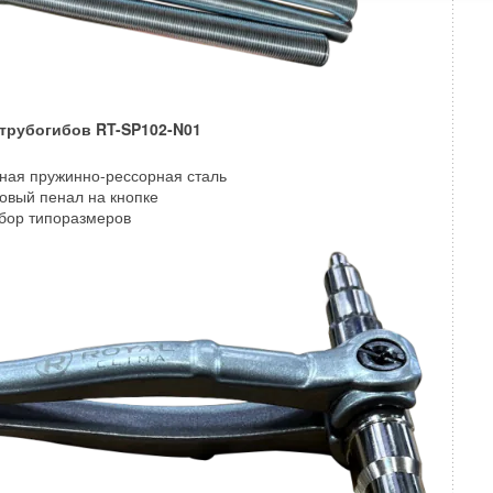
трубогибов RT-SP102-N01
ная пружинно-рессорная сталь
овый пенал на кнопке
бор типоразмеров