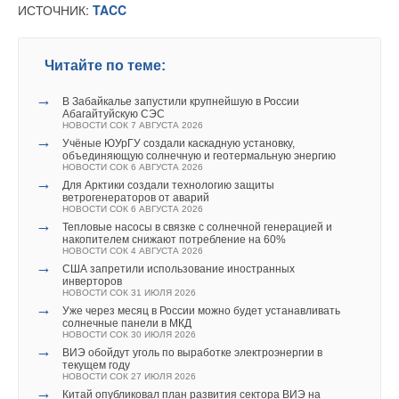
ИСТОЧНИК:
TACC
Читайте по теме:
→
В Забайкалье запустили крупнейшую в России
Абагайтуйскую СЭС
НОВОСТИ СОК 7 АВГУСТА 2026
→
Учёные ЮУрГУ создали каскадную установку,
объединяющую солнечную и геотермальную энергию
НОВОСТИ СОК 6 АВГУСТА 2026
→
Для Арктики создали технологию защиты
ветрогенераторов от аварий
НОВОСТИ СОК 6 АВГУСТА 2026
→
Тепловые насосы в связке с солнечной генерацией и
накопителем снижают потребление на 60%
НОВОСТИ СОК 4 АВГУСТА 2026
→
США запретили использование иностранных
инверторов
НОВОСТИ СОК 31 ИЮЛЯ 2026
→
Уже через месяц в России можно будет устанавливать
солнечные панели в МКД
НОВОСТИ СОК 30 ИЮЛЯ 2026
→
ВИЭ обойдут уголь по выработке электроэнергии в
текущем году
НОВОСТИ СОК 27 ИЮЛЯ 2026
→
Китай опубликовал план развития сектора ВИЭ на