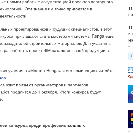
ые навыки работы с документацией проектов повторного
11
ехнологией. Эти знания им точно пригодятся в
Си
деятельности.
11
ьных проектировщиков и будущих специалистов, в этот
г.
онкурса приглашают стать мастерами системы Renga еще
HE
роизводителей строительных материалов. Для участия в
о разработать проект BIM-каталогов своей продукции в
иях участия в «Мастер-Renga» и его номинациях читайте
рса.
:
са ждут призы от организаторов и партнеров.
абот продлится до 1 октября. Итоги конкурса будут
 соревнований по дрифту, старшей из которых является
е.
RDS проводятся чемпионаты в регионах: RDS Asia, RDS
 и RDS Юг.
лей конкурса среди профессиональных
: