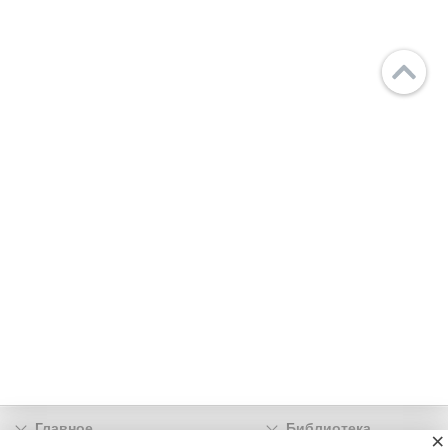
Главное
Библиотека
×