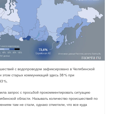
шествий с водопроводом зафиксировано в Челябинской
и этом старых коммуникаций здесь 3
8
% при
4
3
%.
вила запрос с просьбой прокомментировать ситуацию
лябинской области. Называть количество происшествий по
ениям там не стали, однако отметили, что все куда