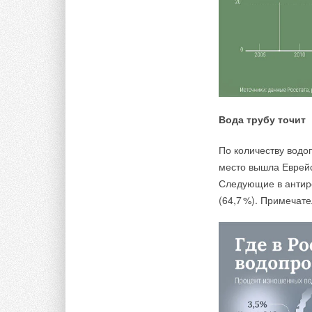
Вода трубу точит
По количеству водо
место вышла Еврейс
Следующие в антире
(64,
7
%). Примечате