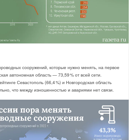
проводных сооружений, которые нужно менять, на первое
кая автономная область — 73,5
9
% от всей сети.
йтинге Севастополь (66,
4
%) и Новгородская область
льно, что между изношенностью и авариями нет связи.