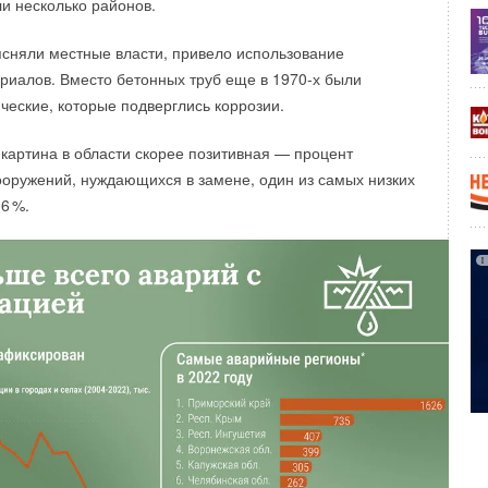
и несколько районов.
ъясняли местные власти, привело использование
иалов. Вместо бетонных труб еще в 1970-х были
еские, которые подверглись коррозии.
 картина в области скорее позитивная — процент
оружений, нуждающихся в замене, один из самых низких
3
6
%.