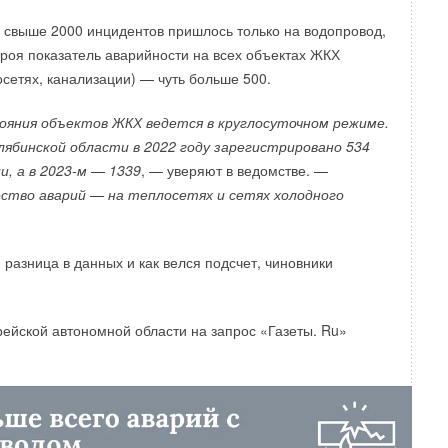
та свыше 2000 инцидентов пришлось только на водопровод,
троя показатель аварийности на всех объектах ЖКХ
осетях, канализации) — чуть больше 500.
яния объектов ЖКХ ведется в круглосуточном режиме.
ябинской области в 2022 году зарегистрировано 534
, а в 2023-м — 1339
, — уверяют в ведомстве. —
ство аварий — на теплосетях и сетях холодного
 разница в данных и как велся подсчет, чиновники
рейской автономной области на запрос «Газеты. Ru»