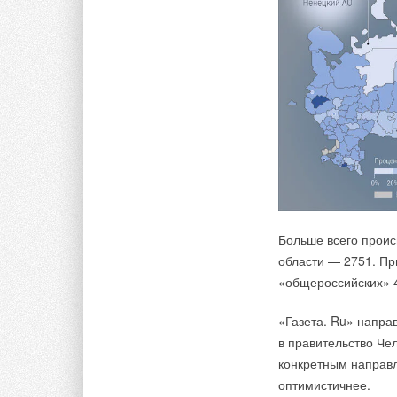
Больше всего проис
области — 2751. Пр
«общероссийских» 
«Газета. Ru» напра
в правительство Че
конкретным направл
оптимистичнее.