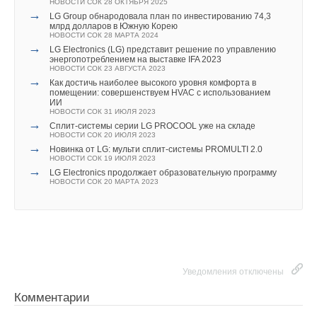
НОВОСТИ СОК 28 ОКТЯБРЯ 2025
→
LG Group обнародовала план по инвестированию 74,3
млрд долларов в Южную Корею
НОВОСТИ СОК 28 МАРТА 2024
→
LG Electronics (LG) представит решение по управлению
энергопотреблением на выставке IFA 2023
НОВОСТИ СОК 23 АВГУСТА 2023
→
Как достичь наиболее высокого уровня комфорта в
помещении: совершенствуем HVAC с использованием
ИИ
НОВОСТИ СОК 31 ИЮЛЯ 2023
→
Cплит-системы серии LG PROCOOL уже на складе
НОВОСТИ СОК 20 ИЮЛЯ 2023
→
Новинка от LG: мульти сплит-системы PROMULTI 2.0
НОВОСТИ СОК 19 ИЮЛЯ 2023
→
LG Electronics продолжает образовательную программу
НОВОСТИ СОК 20 МАРТА 2023
Уведомления отключены
Комментарии