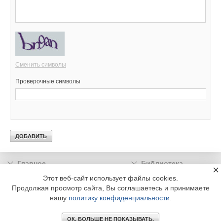
Сменить символы
Проверочные символы
Главное
Библиотека
×
Подписка
Реклама
Этот веб-сайт использует файлы cookies.
Продолжая просмотр сайта, Вы соглашаетесь и принимаете
Информация
нашу
политику конфиденциальности
.
© 2002 - 2026 OOO Издательский дом «МЕДИА ТЕХНОЛОДЖИ» +7 (495) 665-00-
00
ОК. БОЛЬШЕ НЕ ПОКАЗЫВАТЬ.