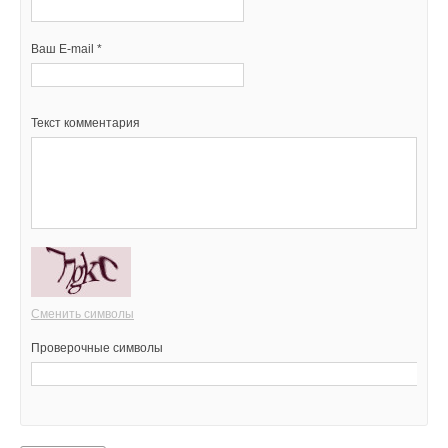
Ваш E-mail *
Текст комментария
Сменить символы
Проверочные символы