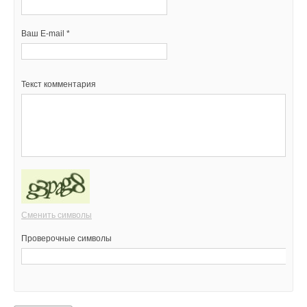
Ваш E-mail *
Текст комментария
Сменить символы
Проверочные символы