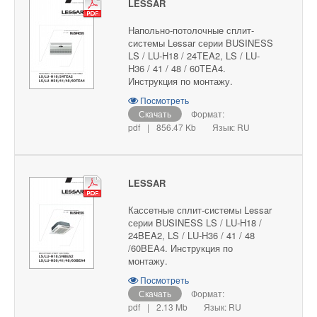
LESSAR
Напольно-потолочные сплит-
системы Lessar серии BUSINESS
LS / LU-H18 / 24TEA2, LS / LU-
H36 / 41 / 48 / 60TEA4.
Инструкция по монтажу.
Посмотреть
Скачать
Формат:
pdf
|
856.47 Kb
Язык: RU
LESSAR
Кассетные сплит-системы Lessar
серии BUSINESS LS / LU-H18 /
24BEA2, LS / LU-H36 / 41 / 48
/60BEA4. Инструкция по
монтажу.
Посмотреть
Скачать
Формат:
pdf
|
2.13 Mb
Язык: RU