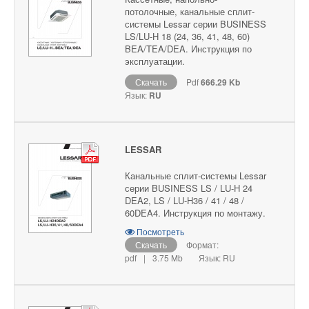
потолочные, канальные сплит-
системы Lessar серии BUSINESS
LS/LU-H 18 (24, 36, 41, 48, 60)
BEA/TEA/DEA. Инструкция по
эксплуатации.
Скачать
Pdf
666.29 Kb
Язык:
RU
LESSAR
Канальные сплит-системы Lessar
серии BUSINESS LS / LU-H 24
DEA2, LS / LU-H36 / 41 / 48 /
60DEA4. Инструкция по монтажу.
Посмотреть
Скачать
Формат:
pdf
|
3.75 Mb
Язык: RU