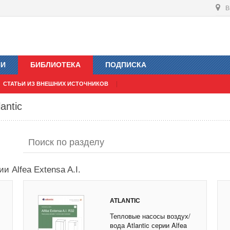
В
ИИ
БИБЛИОТЕКА
ПОДПИСКА
СТАТЬИ ИЗ ВНЕШНИХ ИСТОЧНИКОВ
antic
и Alfea Extensa A.I.
ATLANTIC
Тепловые насосы воздух/
вода Atlantic серии Alfea