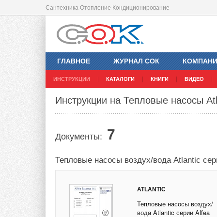
Сантехника Отопление Кондиционирование
ГЛАВНОЕ
ЖУРНАЛ СОК
КОМПАН
ИНСТРУКЦИИ
КАТАЛОГИ
КНИГИ
ВИДЕО
Инструкции на Тепловые насосы Atl
7
Документы:
Тепловые насосы воздух/вода Atlantic сери
ATLANTIC
Тепловые насосы воздух/
вода Atlantic серии Alfea