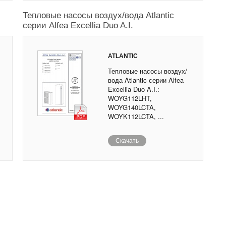
Тепловые насосы воздух/вода Atlantic
серии Alfea Excellia Duo A.I.
ATLANTIC
Тепловые насосы воздух/
вода Atlantic серии Alfea
Excellia Duo A.I.:
WOYG112LHT,
WOYG140LCTA,
WOYK112LCTA, ...
Скачать