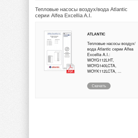
Тепловые насосы воздух/вода Atlantic
серии Alfea Excellia A.I.
ATLANTIC
Тепловые насосы воздух/
вода Atlantic серии Alfea
Excellia A.I.:
WOYG112LHT,
WOYG140LCTA,
WOYK112LCTA, ...
Скачать