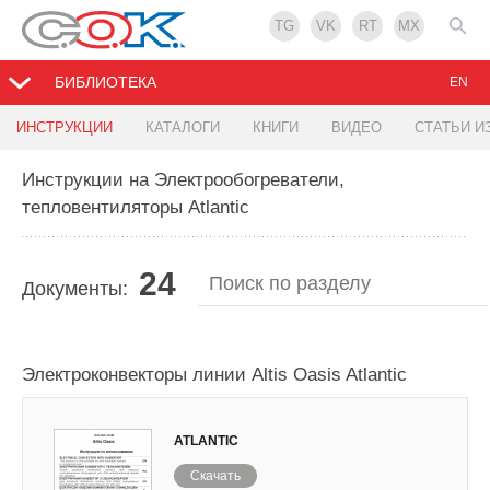
TG
VK
RT
MX
БИБЛИОТЕКА
EN
ИНСТРУКЦИИ
КАТАЛОГИ
КНИГИ
ВИДЕО
СТАТЬИ И
Инструкции на Электрообогреватели,
тепловентиляторы Atlantic
24
Документы:
Электроконвекторы линии Altis Oasis Atlantic
ATLANTIC
Скачать