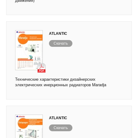
движения)
ATLANTIC
Скачать
Технические характеристики дизайнерских
электрических инерционных радиаторов Maradja
ATLANTIC
Скачать