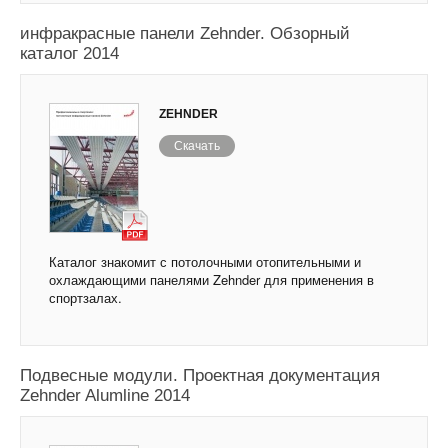
Профессионалы в спортзале: потолочные
инфракрасные панели Zehnder. Обзорный
каталог 2014
ZEHNDER
Скачать
Каталог знакомит с потолочными отопительными и
охлаждающими панелями Zehnder для применения в
спортзалах.
Система потолочного отопления и охлаждения.
Подвесные модули. Проектная документация
Zehnder Alumline 2014