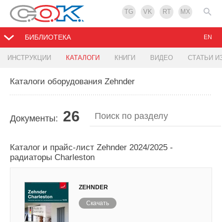
TG
VK
RT
MX
БИБЛИОТЕКА
EN
ИНСТРУКЦИИ
КАТАЛОГИ
КНИГИ
ВИДЕО
СТАТЬИ И
Каталоги оборудования Zehnder
26
Документы:
Каталог и прайс-лист Zehnder 2024/2025 -
радиаторы Charleston
ZEHNDER
Скачать