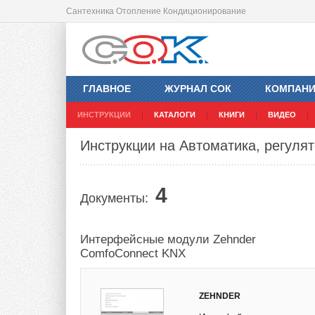
Сантехника Отопление Кондиционирование
ГЛАВНОЕ
ЖУРНАЛ СОК
КОМПАН
ИНСТРУКЦИИ
КАТАЛОГИ
КНИГИ
ВИДЕО
Инструкции на Автоматика, регулят
4
Документы:
Интерфейсные модули Zehnder
ComfoConnect KNX
ZEHNDER