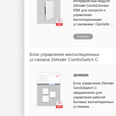
Интерфейсные модули
Zehnder ComfoConnect
KNX для контроля и
управления
вентиляционными
установками: ComfoAir ...
Скачать
Блок управления вентиляционных
установок Zehnder ComfoSwitch C
ZEHNDER
Блок управления Zehnder
ComfoSwitch C
предназначен для
управления работой
бытовых вентиляционных
установок. ...