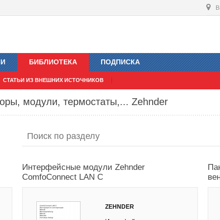
В
ИИ
БИБЛИОТЕКА
ПОДПИСКА
СТАТЬИ ИЗ ВНЕШНИХ ИСТОЧНИКОВ
оры, модули, термостаты,... Zehnder
Интерфейсные модули Zehnder
Па
ComfoConnect LAN C
ве
ZEHNDER