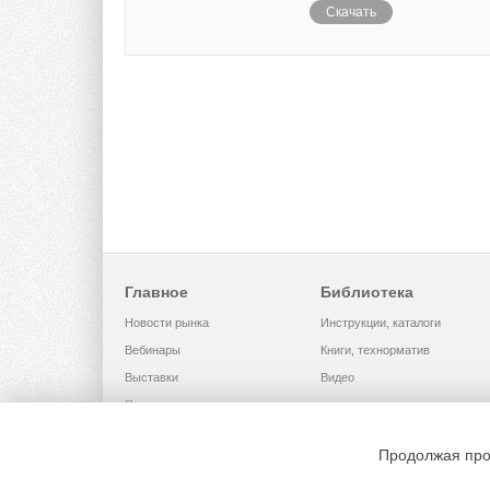
Скачать
Главное
Библиотека
Новости рынка
Инструкции, каталоги
Вебинары
Книги, технорматив
Выставки
Видео
Помощь
Продолжая про