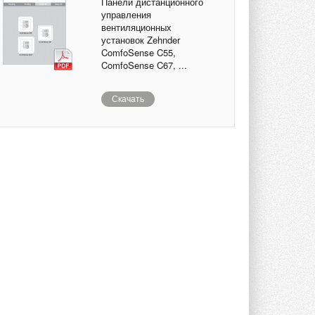
Панели дистанционного
управления
вентиляционных
установок Zehnder
ComfoSense C55,
ComfoSense C67, ...
Скачать