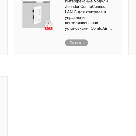
Интерфейсные модули
Zehnder ComfoConnect
LAN C для контроля и
управления
вентиляционными
установками: ComfoAir ...
Скачать