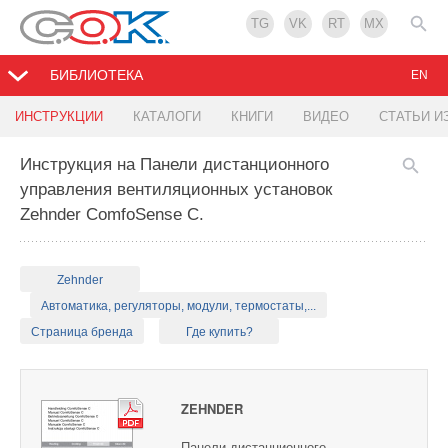
TG
VK
RT
MX
БИБЛИОТЕКА
EN
ИНСТРУКЦИИ
КАТАЛОГИ
КНИГИ
ВИДЕО
СТАТЬИ И
Инструкция на Панели дистанционного
управления вентиляционных установок
Zehnder ComfoSense C.
Zehnder
Автоматика, регуляторы, модули, термостаты,...
Страница бренда
Где купить?
ZEHNDER
Панели дистанционного