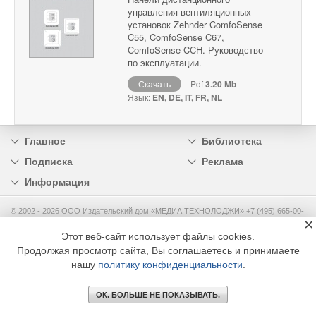
управления вентиляционных
установок Zehnder ComfoSense
C55, ComfoSense C67,
ComfoSense CCH. Руководство
по эксплуатации.
Скачать
Pdf
3.20 Mb
Язык:
EN, DE, IT, FR, NL
Главное
Библиотека
Подписка
Реклама
Информация
© 2002 - 2026 OOO Издательский дом «МЕДИА ТЕХНОЛОДЖИ» +7 (495) 665-00-
×
00
Этот веб-сайт использует файлы cookies.
Продолжая просмотр сайта, Вы соглашаетесь и принимаете
нашу
политику конфиденциальности
.
ОК. БОЛЬШЕ НЕ ПОКАЗЫВАТЬ.