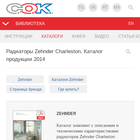
TG
VK
RT
MX
БИБЛИОТЕКА
EN
ИНСТРУКЦИИ
КАТАЛОГИ
КНИГИ
ВИДЕО
СТАТЬИ И
Радиаторы Zehnder Charleston. Каталог
продукции 2014
Zehnder
Каталоги Zehnder
Страница бренда
Где купить?
ZEHNDER
Каталог знакомит с описанием и
техническими характеристиками
радиаторов Zehnder Charleston