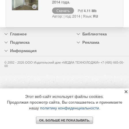
2014 года.
Скачать
Pdf
4.11 Mb
Автор: | год: 2014 | Язык:
RU
Главное
Библиотека
Подписка
Реклама
Информация
© 2002 - 2026 OOO Издательский дом «МЕДИА ТЕХНОЛОДЖИ» +7 (495) 665-00-
00
×
Этот веб-сайт использует файлы cookies.
Продолжая просмотр сайта, Вы соглашаетесь и принимаете
нашу
политику конфиденциальности
.
ОК. БОЛЬШЕ НЕ ПОКАЗЫВАТЬ.