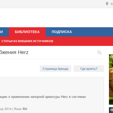
В
ИИ
БИБЛИОТЕКА
ПОДПИСКА
СТАТЬИ ИЗ ВНЕШНИХ ИСТОЧНИКОВ
бжения Herz
Страница бренда
Где купить?
цию о применении запорной арматуры Herz в системах
од: 2014 | Язык:
RU