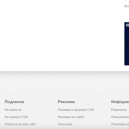
Вс
Подписка
Реклама
Информ
На новости
Реклама в журнале СОК
Реквизиты
На журнал СОК
Реклама на сайте
Пользовате
Новости на ваш сайт
Рассылка
Политика к