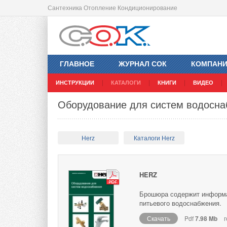
Сантехника Отопление Кондиционирование
ГЛАВНОЕ
ЖУРНАЛ СОК
КОМПАН
ИНСТРУКЦИИ
КАТАЛОГИ
КНИГИ
ВИДЕО
Оборудование для систем водосна
Herz
Каталоги Herz
HERZ
Брошюра содержит информа
питьевого водоснабжения.
Скачать
Pdf
7.98 Mb
г