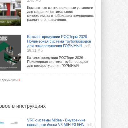
2.48 Mb
Компактные вентиляционные установки
для создания оптимального
микроклимата в небольших помещениях
различного назначения.
Каталог продукции РОСТерм 2026 -
Полимерная система трубопроводов
для пожаротушения ГОРЫНЫЧ.
pdf,
29.31 Mb
Каталог продукции РОСТерм 2026 -
Полимерная система трубопроводов
для пожаротушения ГОРЫНЫЧ
е документы
»
овое в инструкциях
VRF-системы Midea - Внутренние
напольные блоки V8 MIH-F3-5HN.
pdf,