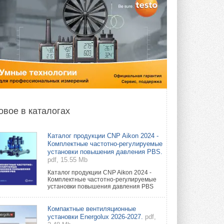
овое в каталогах
Каталог продукции CNP Aikon 2024 -
Комплектные частотно-регулируемые
установки повышения давления PBS.
pdf, 15.55 Mb
Каталог продукции CNP Aikon 2024 -
Комплектные частотно-регулируемые
установки повышения давления PBS
Компактные вентиляционные
установки Energolux 2026-2027.
pdf,