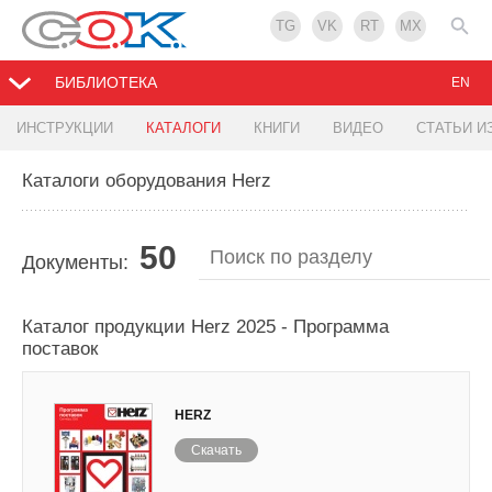
TG
VK
RT
MX
БИБЛИОТЕКА
EN
ИНСТРУКЦИИ
КАТАЛОГИ
КНИГИ
ВИДЕО
СТАТЬИ И
Каталоги оборудования Herz
50
Документы:
Каталог продукции Herz 2025 - Программа
поставок
HERZ
Скачать