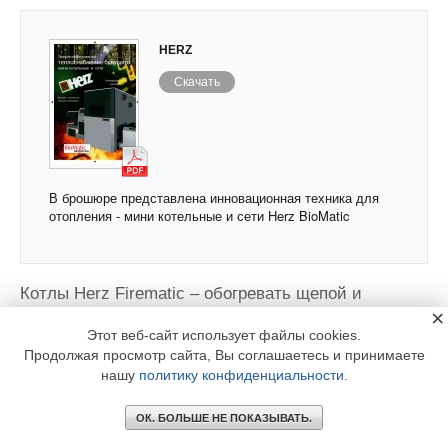
HERZ
Скачать
В брошюре представлена инновационная техника для
отопления - мини котельные и сети Herz BioMatic
Котлы Herz Firematic – обогревать щепой и
пеллетами
×
Этот веб-сайт использует файлы cookies.
Продолжая просмотр сайта, Вы соглашаетесь и принимаете
нашу
политику конфиденциальности
.
HERZ
Скачать
ОК. БОЛЬШЕ НЕ ПОКАЗЫВАТЬ.