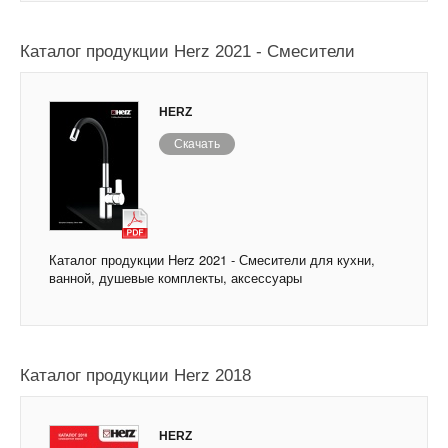
Каталог продукции Herz 2021 - Смесители
HERZ
Скачать
Каталог продукции Herz 2021 - Смесители для кухни,
ванной, душевые комплекты, аксессуары
Каталог продукции Herz 2018
HERZ