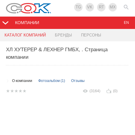
TG
VK
RT
MX
КОМПАНИИ
EN
КАТАЛОГ КОМПАНИЙ
БРЕНДЫ
ПЕРСОНЫ
ХЛ ХУТЕРЕР & ЛЕХНЕР ГМБХ,
. Страница
компании
О компании
Фотоальбом (1)
Отзывы
(3164)
(0)