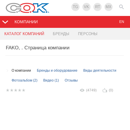
TG
VK
RT
MX
КОМПАНИИ
EN
КАТАЛОГ КОМПАНИЙ
БРЕНДЫ
ПЕРСОНЫ
FAKO,
. Страница компании
О компании
Бренды и оборудование
Виды деятельности
Фотоальбом (2)
Видео (1)
Отзывы
(4749)
(0)