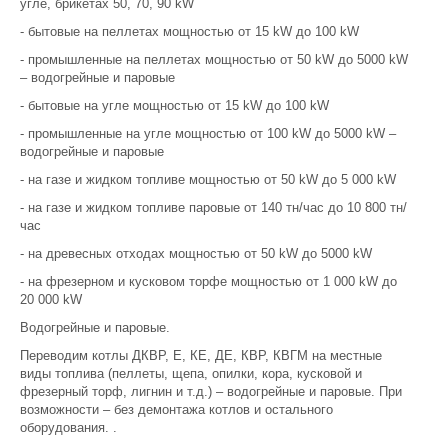
угле, брикетах 50, 70, 90 kW
- бытовые на пеллетах мощностью от 15 kW до 100 kW
- промышленные на пеллетах мощностью от 50 kW до 5000 kW
– водогрейные и паровые
- бытовые на угле мощностью от 15 kW до 100 kW
- промышленные на угле мощностью от 100 kW до 5000 kW –
водогрейные и паровые
- на газе и жидком топливе мощностью от 50 kW до 5 000 kW
- на газе и жидком топливе паровые от 140 тн/час до 10 800 тн/
час
- на древесных отходах мощностью от 50 kW до 5000 kW
- на фрезерном и кусковом торфе мощностью от 1 000 kW до
20 000 kW
Водогрейные и паровые.
Переводим котлы ДКВР, Е, КЕ, ДЕ, КВР, КВГМ на местные
виды топлива (пеллеты, щепа, опилки, кора, кусковой и
фрезерный торф, лигнин и т.д.) – водогрейные и паровые. При
возможности – без демонтажа котлов и остального
оборудования. .