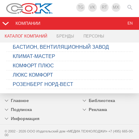
TG
VK
RT
MX
КОМПАНИИ
EN
КАТАЛОГ КОМПАНИЙ
БРЕНДЫ
ПЕРСОНЫ
БАСТИОН, ВЕНТИЛЯЦИОННЫЙ ЗАВОД
КЛИМАТ-МАСТЕР
КОМФОРТ ПЛЮС
ЛЮКС КОМФОРТ
РОЗЕНБЕРГ НОРД-ВЕСТ
Главное
Библиотека
Подписка
Реклама
Информация
© 2002 - 2026 OOO Издательский дом «МЕДИА ТЕХНОЛОДЖИ» +7 (495) 665-00-
00