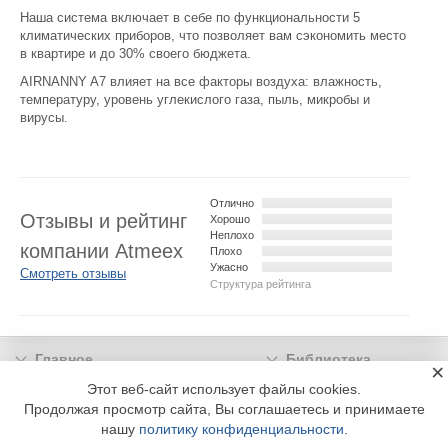
Наша система включает в себе по функциональности 5
климатических приборов, что позволяет вам сэкономить место
в квартире и до 30% своего бюджета.
AIRNANNY A7 влияет на все факторы воздуха: влажность,
температуру, уровень углекислого газа, пыль, микробы и
вирусы.
Отлично
Отзывы и рейтинг
Хорошо
Неплохо
компании Atmeex
Плохо
Ужасно
Смотреть отзывы
Структура рейтинга
Главное
Библиотека
×
Подписка
Реклама
Этот веб-сайт использует файлы cookies.
Продолжая просмотр сайта, Вы соглашаетесь и принимаете
Информация
нашу
политику конфиденциальности
.