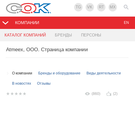
TG
VK
RT
MX
КОМПАНИИ
EN
КАТАЛОГ КОМПАНИЙ
БРЕНДЫ
ПЕРСОНЫ
Atmeex, ООО
. Страница компании
О компании
Бренды и оборудование
Виды деятельности
В новостях
Отзывы
(860)
(2)