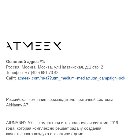
Основной адрес #1:
Россия
,
Москва
,
Москва, ул.Нагатинская, д.1 стр. 2
Телефон:
+7 (499) 681 73 43
Сайт:
atmeex.com/ru/a7?utm_medium=media&utm_campaign=sok
Российская компания-производитель приточной системы
AirNanny A7
AIRNANNY A7 — компактная и технологичная система 2019
года, которая комплексно решает задачу создания
качественного воздуха в квартире / доме.