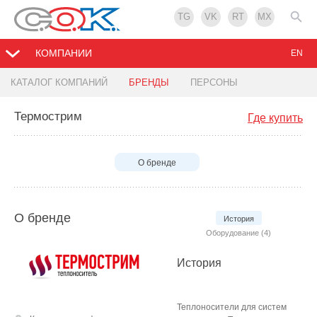
TG
VK
RT
MX
КОМПАНИИ
EN
КАТАЛОГ КОМПАНИЙ
БРЕНДЫ
ПЕРСОНЫ
Термострим
Где купить
О бренде
О бренде
История
Оборудование (4)
История
Теплоносители для систем