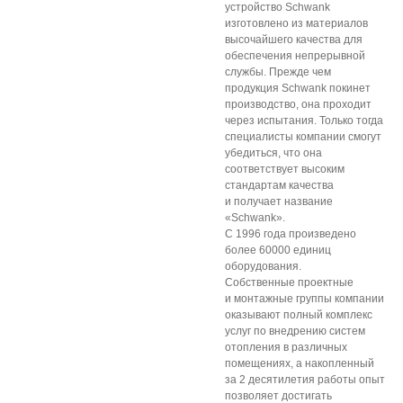
устройство Schwank
изготовлено из материалов
высочайшего качества для
обеспечения непрерывной
службы. Прежде чем
продукция Schwank покинет
производство, она проходит
через испытания. Только тогда
специалисты компании смогут
убедиться, что она
соответствует высоким
стандартам качества
и получает название
«Schwank».
С 1996 года произведено
более 60000 единиц
оборудования.
Собственные проектные
и монтажные группы компании
оказывают полный комплекс
услуг по внедрению систем
отопления в различных
помещениях, а накопленный
за 2 десятилетия работы опыт
позволяет достигать