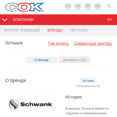
TG
VK
RT
MX
КОМПАНИИ
EN
КАТАЛОГ КОМПАНИЙ
БРЕНДЫ
ПЕРСОНЫ
Schwank
Где купить
Сервисные центры
О бренде
Документы (15)
О бренде
История
Оборудование (6)
История
Компания Schwank является
лидером на мировом рынке