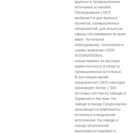
крупных и промышленных
котельных установок.
Оборудование LOOS
выбирается для крупных
проектов, промышленных
предприятий, для объектов
сферы обслуживания во всем
мире. Котельное
оборудование, технологии и
сервис компании LOOS
INTERNATIONAL
олицетворяют ее высокую
компетентность в области
промышленных котельных.
В настоящее время
предприятия LOOS ежегодно
производят более 1 500
котловых систем на заводах в
Германии и Австрии. На
заводе в городе Гунценxаузен
производятся компоненты
котельных в модульном
исполнении. На заводе в
городе Шлунгенхоф
выпускаются паровые и