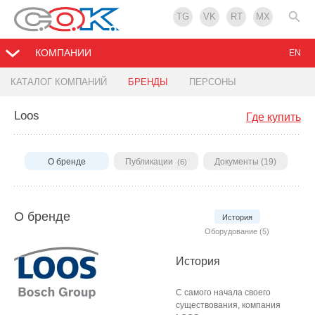
TG
VK
RT
MX
КОМПАНИИ
EN
КАТАЛОГ КОМПАНИЙ
БРЕНДЫ
ПЕРСОНЫ
Loos
Где купить
О бренде
Публикации
Документы (19)
(6)
О бренде
История
Оборудование (5)
История
С самого начала своего
существования, компания