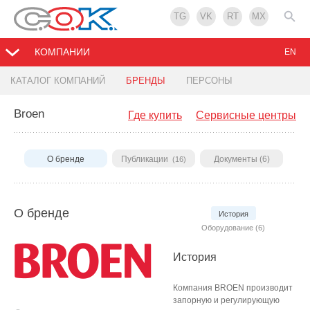
TG
VK
RT
MX
КОМПАНИИ
EN
КАТАЛОГ КОМПАНИЙ
БРЕНДЫ
ПЕРСОНЫ
Broen
Где купить
Сервисные центры
О бренде
Публикации
Документы (6)
(16)
О бренде
История
Оборудование (6)
История
Компания BROEN производит
запорную и регулирующую