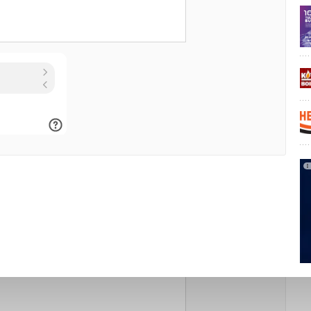
SOLAR-ROOFTOP-INSTALLATION/
панели
Уведомления отключены