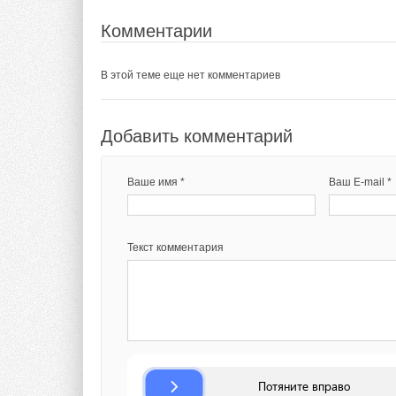
В этой теме еще нет комментариев
Комментарии
В этой теме еще нет комментариев
Добавить комментарий
Ваше имя *
Ваш E-mail *
Добавить комментарий
Ваше имя *
Ваш E-mail *
Текст комментария
Текст комментария