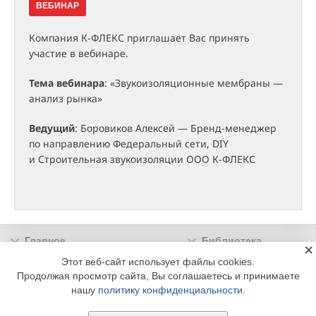
ВЕБИНАР
Компания К-ФЛЕКС приглашает Вас принять
участие в вебинаре.
Тема вебинара
: «Звукоизоляционные мембраны —
анализ рынка»
Ведущий
: Боровиков Алексей — Бренд-менеджер
по направлению Федеральный сети, DIY
и Строительная звукоизоляции ООО К-ФЛЕКС
Главное
Библиотека
×
Подписка
Реклама
Этот веб-сайт использует файлы cookies.
Продолжая просмотр сайта, Вы соглашаетесь и принимаете
Информация
нашу
политику конфиденциальности
.
© 2002 - 2026 OOO Издательский дом «МЕДИА ТЕХНОЛОДЖИ» +7 (495) 665-00-