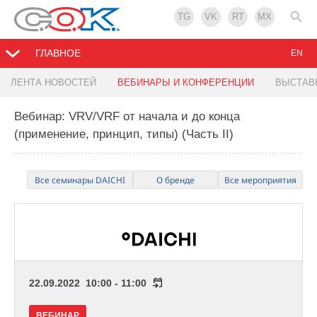
TG
VK
RT
MX
ГЛАВНОЕ
EN
ЛЕНТА НОВОСТЕЙ
ВЕБИНАРЫ И КОНФЕРЕНЦИИ
ВЫСТАВ
Вебинар: VRV/VRF от начала и до конца
(применение, принцип, типы) (Часть II)
Все семинары DAICHI
О бренде
Все мероприятия
22.09.2022 10:00 - 11:00
ВЕБИНАР