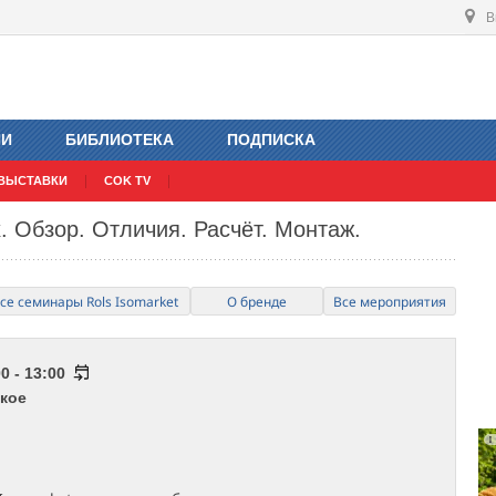
В
ИИ
БИБЛИОТЕКА
ПОДПИСКА
ВЫСТАВКИ
COK TV
. Обзор. Отличия. Расчёт. Монтаж.
се семинары Rols Isomarket
О бренде
Все мероприятия
0 - 13:00
кое