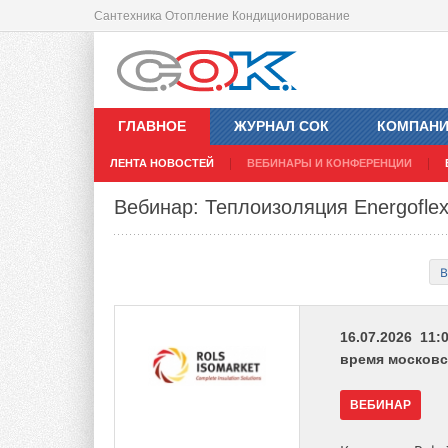
Сантехника Отопление Кондиционирование
ГЛАВНОЕ
ЖУРНАЛ СОК
КОМПАН
ЛЕНТА НОВОСТЕЙ
ВЕБИНАРЫ И КОНФЕРЕНЦИИ
Вебинар: Теплоизоляция Energoflex
В
16.07.2026 11:0
время московс
ВЕБИНАР