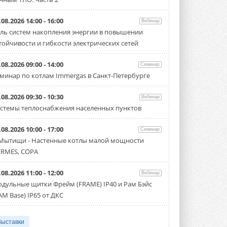
.08.2026 14:00 - 16:00
Вебинар
ль систем накопления энергии в повышении
тойчивости и гибкости электрических сетей
.08.2026 09:00 - 14:00
Семинар
минар по котлам Immergas в Санкт-Петербурге
.08.2026 09:30 - 10:30
Вебинар
стемы теплоснабжения населенных пунктов
.08.2026 10:00 - 17:00
Семинар
 Мытищи - Настенные котлы малой мощности
RMES, COPA
.08.2026 11:00 - 12:00
Вебинар
дульные щитки Фрейм (FRAME) IP40 и Рам Бэйс
AM Base) IP65 от ДКС
Выставки