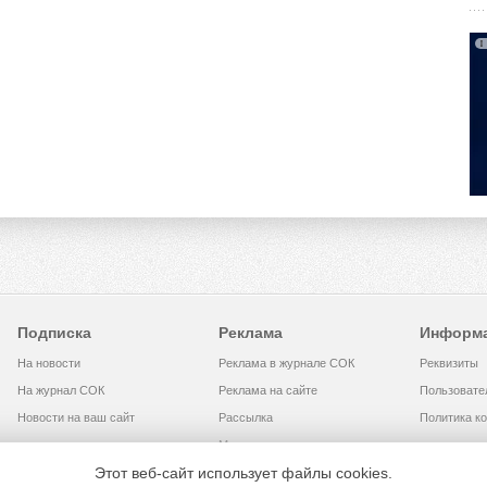
Подписка
Реклама
Информ
На новости
Реклама в журнале СОК
Реквизиты
На журнал СОК
Реклама на сайте
Пользовате
Новости на ваш сайт
Рассылка
Политика к
Медиакит
Этот веб-сайт использует файлы cookies.