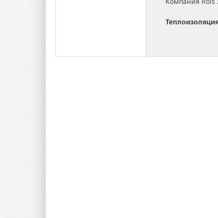
Компания Rols 
Теплоизоляция 