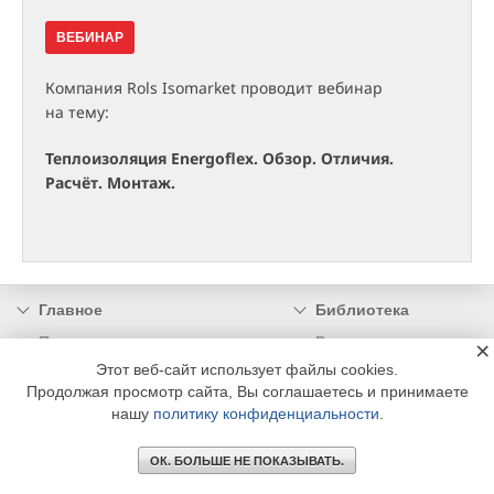
ВЕБИНАР
Компания Rols Isomarket проводит вебинар
на тему:
Теплоизоляция Energoflex. Обзор. Отличия.
Расчёт. Монтаж.
Главное
Библиотека
Подписка
Реклама
×
Этот веб-сайт использует файлы cookies.
Информация
Продолжая просмотр сайта, Вы соглашаетесь и принимаете
нашу
политику конфиденциальности
.
© 2002 - 2026 OOO Издательский дом «МЕДИА ТЕХНОЛОДЖИ» +7 (495) 665-00-
00
ОК. БОЛЬШЕ НЕ ПОКАЗЫВАТЬ.