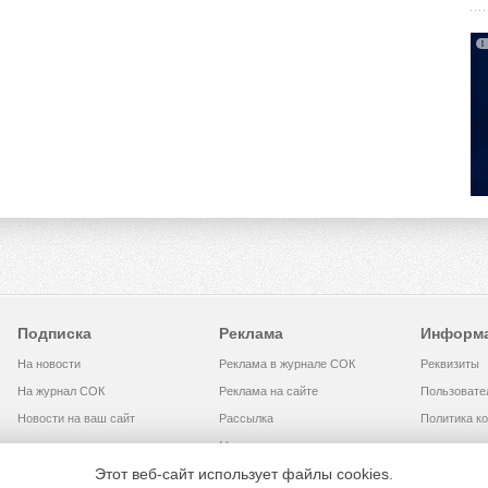
Подписка
Реклама
Информ
На новости
Реклама в журнале СОК
Реквизиты
На журнал СОК
Реклама на сайте
Пользовате
Новости на ваш сайт
Рассылка
Политика к
Медиакит
Этот веб-сайт использует файлы cookies.