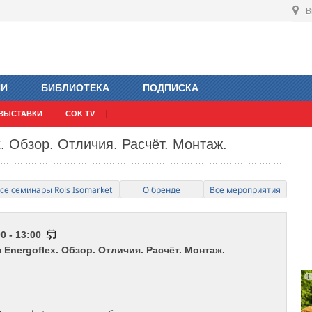
В
ИИ
БИБЛИОТЕКА
ПОДПИСКА
ВЫСТАВКИ
COK TV
. Обзор. Отличия. Расчёт. Монтаж.
се семинары Rols Isomarket
О бренде
Все мероприятия
0 - 13:00
Energoflex. Обзор. Отличия. Расчёт. Монтаж.