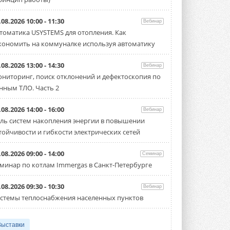
.08.2026 10:00 - 11:30
Вебинар
томатика USYSTEMS для отопления. Как
кономить на коммуналке используя автоматику
.08.2026 13:00 - 14:30
Вебинар
ниторинг, поиск отклонений и дефектоскопия по
нным ТЛО. Часть 2
.08.2026 14:00 - 16:00
Вебинар
ль систем накопления энергии в повышении
тойчивости и гибкости электрических сетей
.08.2026 09:00 - 14:00
Семинар
минар по котлам Immergas в Санкт-Петербурге
.08.2026 09:30 - 10:30
Вебинар
стемы теплоснабжения населенных пунктов
Выставки